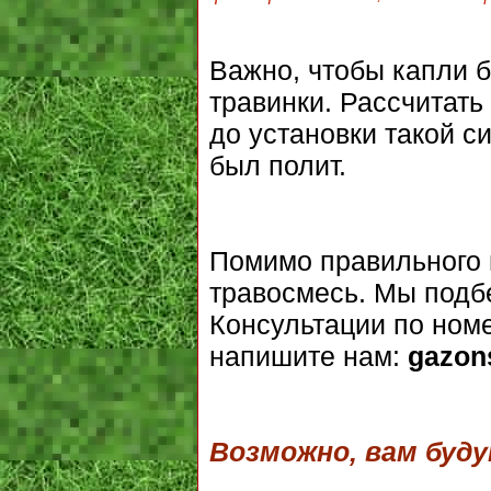
Важно, чтобы капли 
травинки. Рассчитат
до установки такой с
был полит.
Помимо правильного 
травосмесь. Мы подб
Консультации по ном
напишите нам:
gazon
Возможно, вам буд