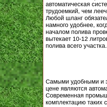
автоматическая систе
трудоемкий, чем лееч
Любой шланг обязате
намного удобнее, ког
началом полива прове
вытекает 10-12 литро
полива всего участка.
Самыми удобными и э
цене являются автома
Современная промыш
комплектацию таких с