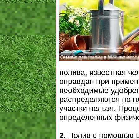
полива, известная че
оправдан при примен
необходимые удобрен
распределяются по п
участки нельзя. Проц
определенных физиче
2.
Полив с помощью шл