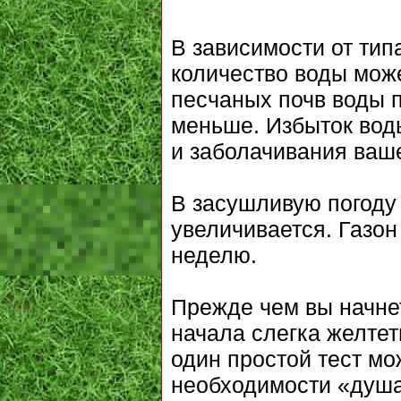
В зависимости от тип
количество воды мож
песчаных почв воды п
меньше. Избыток вод
и заболачивания ваше
В засушливую погоду 
увеличивается. Газон
неделю.
Прежде чем вы начнет
начала слегка желтет
один простой тест мо
необходимости «душа