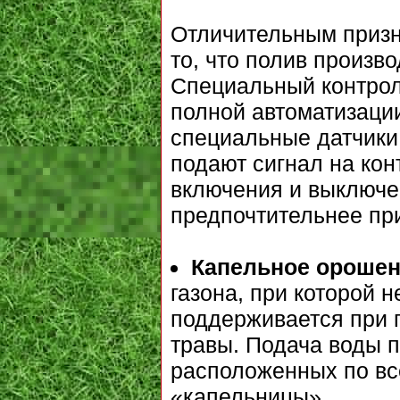
Отличительным призн
то, что полив произв
Специальный контрол
полной автоматизаци
специальные датчики
подают сигнал на ко
включения и выключе
предпочтительнее пр
Капельное орошен
газона, при которой 
поддерживается при 
травы. Подача воды п
расположенных по вс
«капельницы».