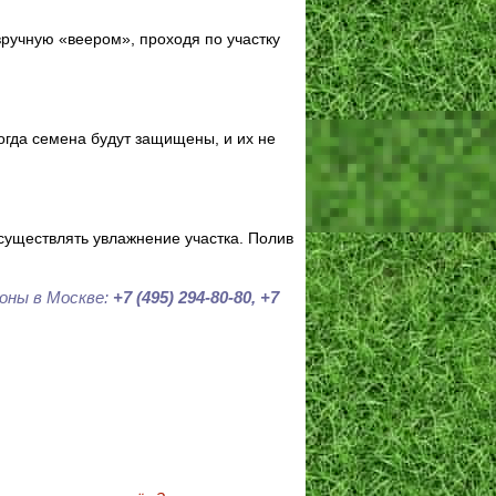
ручную «веером», проходя по участку
гда семена будут защищены, и их не
осуществлять увлажнение участка. Полив
ны в Москве:
+7 (495) 294-80-80, +7