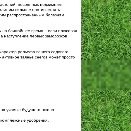
растений, посеянных подзимним
олит им сильнее противостоять
угим распространенным болезням
у на ближайшее время – если плюсовая
 а наступление первых заморозков
 характер рельефа вашего садового
 активное таянье снегов может просто
на участке будущего газона.
 комплексные удобрения.