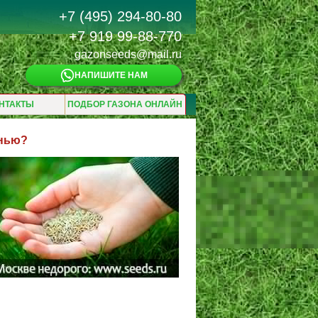
+7 (495) 294-80-80
+7 919 99-88-770
gazonseeds@mail.ru
НАПИШИТЕ НАМ
НТАКТЫ
ПОДБОР ГАЗОНА ОНЛАЙН
енью?