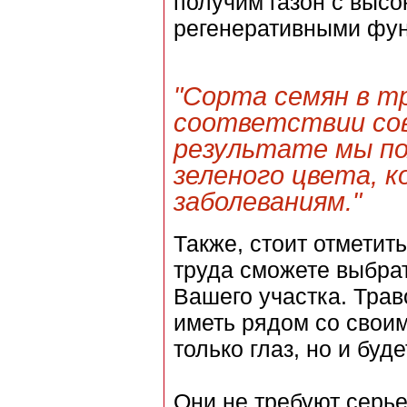
получим газон с высо
регенеративными фу
"Сорта семян в т
соответствии сов
результате мы по
зеленого цвета, к
заболеваниям."
Также, стоит отметить
труда сможете выбрат
Вашего участка. Трав
иметь рядом со своим
только глаз, но и буд
Они не требуют серье