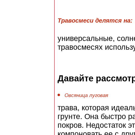
Травосмеси делятся на:
универсальные, солн
травосмесях использу
Давайте рассмот
Овсяница луговая
трава, которая идеа
грунте. Она быстро р
покров. Недостаток э
компоновать ее с друг