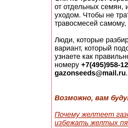
от отдельных семян, 
уходом. Чтобы не тра
травосмесей самому, 
Люди, которые разби
вариант, который под
узнаете как правильн
номеру
+7(495)958-12
gazonseeds@mail.ru
.
Возможно, вам буд
Почему желтеет газо
избежать желтых пя