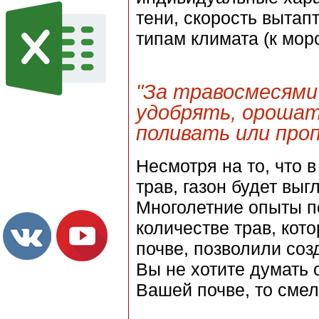
тени, скорость вытап
типам климата (к мор
"За травосмесями 
удобрять, орошат
поливать или про
Несмотря на то, что 
трав, газон будет вы
Многолетние опыты п
количестве трав, кот
почве, позволили соз
Вы не хотите думать 
Вашей почве, то смел