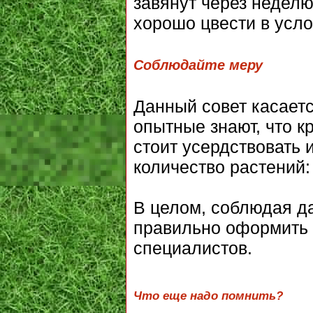
завянут через неделю
хорошо цвести в усло
Соблюдайте меру
Данный совет касает
опытные знают, что к
стоит усердствовать
количество растений:
В целом, соблюдая д
правильно оформить 
специалистов.
Что еще надо помнить?