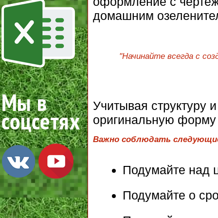
оформление с чертежа
домашним озелените
"Начинайте всегда с соз
Учитывая структуру и
оригинальную форму 
Важно соблюдать следующи
Подумайте над 
Подумайте о сро