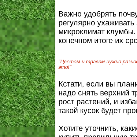
Важно удобрять почву
регулярно ухаживать
микроклимат клумбы. 
конечном итоге их ср
"Цветам и травам нужно разное
это!"
Кстати, если вы план
надо снять верхний т
рост растений, и изб
такой кусок будет пр
Хотите уточнить, как
купить правильную тр