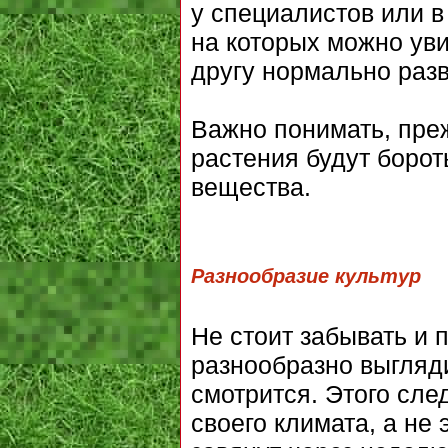
у специалистов или в
на которых можно уви
другу нормально разв
Важно понимать, преж
растения будут борот
вещества.
Разнообразие культур
Не стоит забывать и п
разнообразно выгляди
смотрится. Этого сле
своего климата, а не 