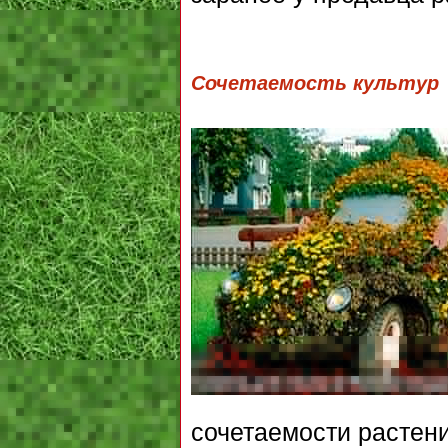
Сочетаемость культур
сочетаемости растени