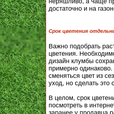
неряшливо, а чаще пр
достаточно и на газон
Срок цветения отдельн
Важно подобрать рас
цветения. Необходимо
дизайн клумбы сохран
примерно одинаково. 
сменяться цвет из сез
уход, но сделать это
В целом, срок цветен
посмотреть в интерне
заранее у продавца р