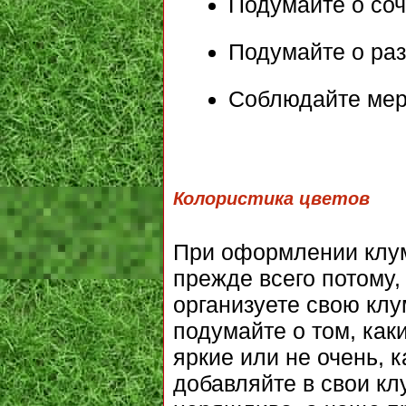
Подумайте о соч
Подумайте о раз
Соблюдайте мер
Колористика цветов
При оформлении клум
прежде всего потому, 
организуете свою клу
подумайте о том, как
яркие или не очень, к
добавляйте в свои кл