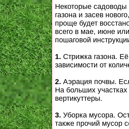
Некоторые садоводы 
газона и засев нового
проще будет восстано
всего в мае, июне и
пошаговой инструкци
1.
Стрижка газона. Её
зависимости от коли
2.
Аэрация почвы. Есл
На больших участках
вертикуттеры.
3.
Уборка мусора. Ост
также прочий мусор 