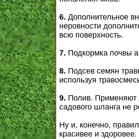
6.
Дополнительное вн
неровности дополнит
всю поверхность.
7.
Подкормка почвы а
8.
Подсев семян трав
используя травосмесь
9.
Полив. Применяют л
садового шланга не р
Ну и, конечно, прави
красивее и здоровее