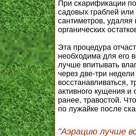
При скарификации по
садовых граблей или 
сантиметров, удаляя 
органических остатко
Эта процедура отчаст
необходима для его в
лучше впитывать влаг
через две-три недели
восстанавливаться, т
активного кущения и 
ранее, травостой. Чт
по лужайке после ск
"Аэрацию лучше в