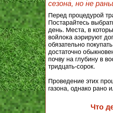
сезона, но не ра
Перед процедурой тр
Постарайтесь выбрат
день. Места, в котор
войлока аэрируют до
обязательно покупать
достаточно обыкнове
почву на глубину в в
тридцать-сорок.
Проведение этих про
газона, однако рано 
Что д