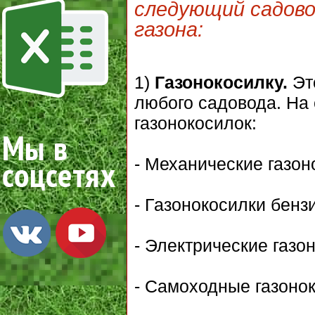
следующий садово
газона:
1)
Газонокосилку.
Эт
любого садовода. На
газонокосилок:
- Механические газон
- Газонокосилки бенз
- Электрические газо
- Самоходные газонок