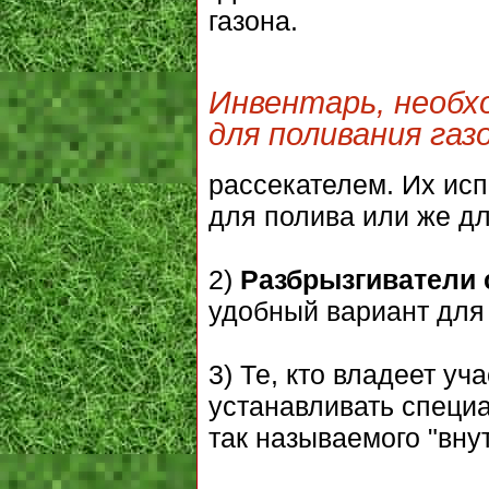
газона.
Инвентарь, необх
для поливания газ
рассекателем. Их ис
для полива или же дл
2)
Разбрызгиватели 
удобный вариант для 
3) Те, кто владеет у
устанавливать специ
так называемого "вну