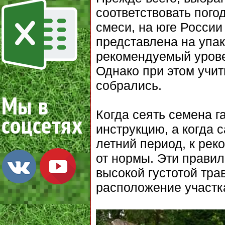
соответствовать пого
смеси, на юге России
представлена на упак
рекомендуемый урове
Однако при этом учиты
собрались.
Когда сеять семена г
инструкцию, а когда 
летний период, к ре
от нормы. Эти правил
высокой густотой тра
расположение участк