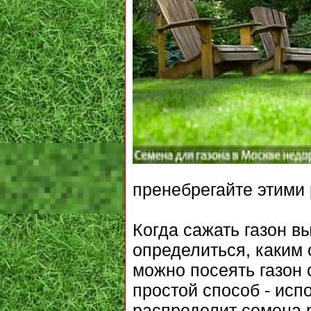
пренебрегайте этими
Когда сажать газон в
определиться, каким 
можно посеять газон 
простой способ - исп
распределит семена 