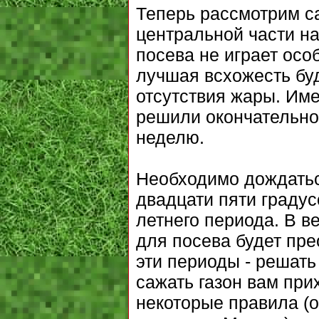
Теперь рассмотрим са
центральной части на
посева не играет осо
лучшая всхожесть бу
отсутствия жары. Име
решили окончательно
неделю.
Необходимо дождатьс
двадцати пяти градусо
летнего периода. В 
для посева будет пре
эти периоды - решать 
сажать газон вам при
некоторые правила (о