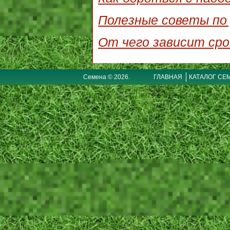
Полезные советы по 
От чего зависит сро
Семена © 2026.
ГЛАВНАЯ
КАТАЛОГ СЕ