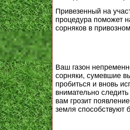
Привезенный на учас
процедура поможет на
сорняков в привозном
Ваш газон непременно
сорняки, сумевшие вы
пробиться и вновь ис
внимательно следить 
вам грозит появление
земля способствуют 