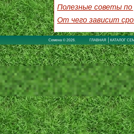
Полезные советы по 
От чего зависит сро
Семена © 2026.
ГЛАВНАЯ
КАТАЛОГ СЕ