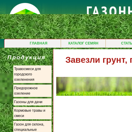
ГЛАВНАЯ
КАТАЛОГ СЕМЯН
СТАТ
Продукция
Завезли грунт,
Травосмеси для
городского
озеленения
Придорожное
озеление
Газоны для дачи
Кормовые травы и
смеси
Газон для склона,
специальные