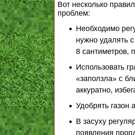
Вот несколько правил
проблем:
Необходимо регу
нужно удалять с
8 сантиметров, 
Использовать гр
«заползла» с б
аккуратно, избе
Удобрять газон 
В засуху регуля
появления проп