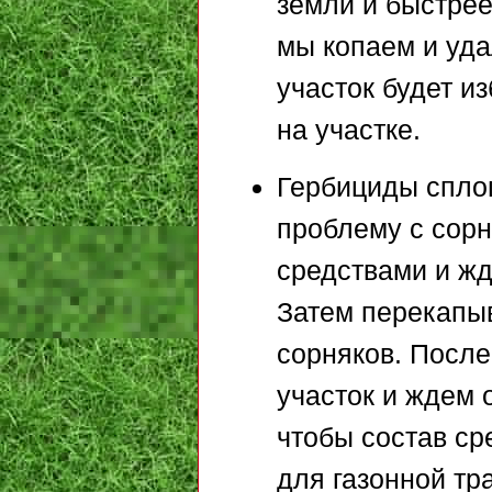
земли и быстрее
мы копаем и уда
участок будет и
на участке.
Гербициды спло
проблему с сорн
средствами и жд
Затем перекапы
сорняков. После
участок и ждем 
чтобы состав ср
для газонной тр