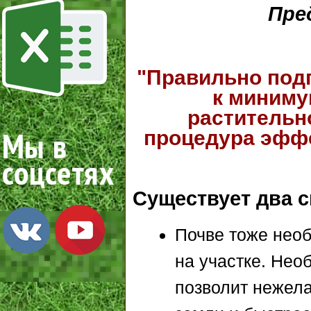
Пре
"Правильно под
к миниму
растительно
процедура эффе
Существует два 
Почве тоже необ
на участке. Нео
позволит нежел