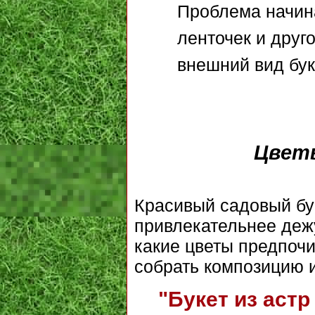
Проблема начин
ленточек и друг
внешний вид бук
Цветы
Красивый садовый бу
привлекательнее дежу
какие цветы предпочи
собрать композицию 
"Букет из астр