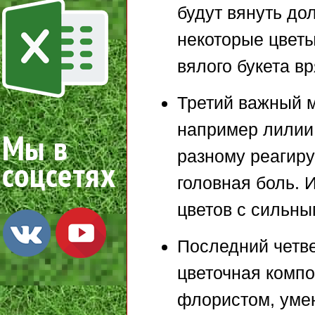
будут вянуть до
некоторые цветы
вялого букета вр
Третий важный м
например лилии,
разному реагиру
головная боль. 
цветов с сильны
Последний четв
цветочная компо
флористом, умею