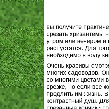
вы получите практиче
срезать хризантемы 
утром или вечером и
распустятся. Для тог
необходимо в воду ки
Очень красивы смотр
многих садоводов. Он
со многими цветами в
срезке, но если все 
продлить им жизнь. В
контрастный душ. Для
срезанные кончики ст