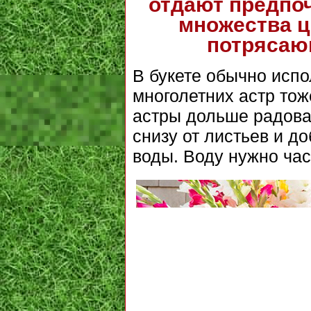
отдают предпоч
множества ц
потрясаю
В букете обычно испо
многолетних астр тож
астры дольше радовал
снизу от листьев и д
воды. Воду нужно час