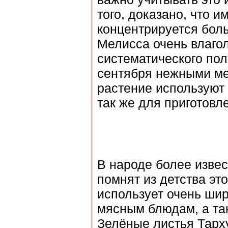
того, доказано, что 
концентрируется бол
Мелисса очень влагол
систематического пол
сентября нежными ме
растение используют 
так же для приготов
В народе более извес
помнят из детства эт
использует очень шир
мясным блюдам, а та
Зелёные листья Тарх