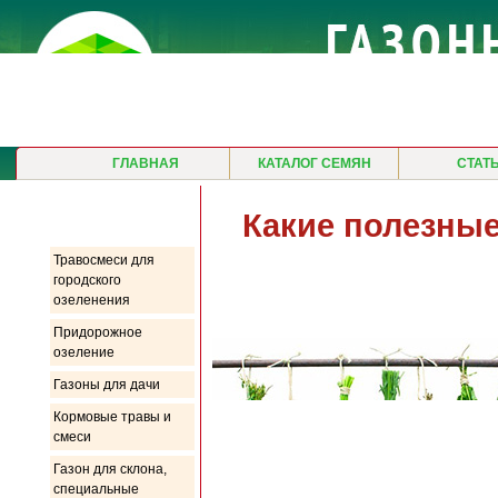
ГЛАВНАЯ
КАТАЛОГ СЕМЯН
СТАТ
Продукция
Какие полезны
Травосмеси для
городского
озеленения
Придорожное
озеление
Газоны для дачи
Кормовые травы и
смеси
Газон для склона,
специальные