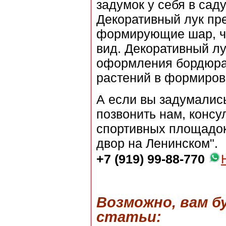
задумок у себя в саду
Декоративный лук пр
формирующие шар, чт
вид. Декоративный лу
оформления бордюра в
растений в формирова
А если вы задумались
позвонить нам, консу
спортивных площадок,
двор на Ленинском".
+7 (919) 99-88-770
Возможно, вам 
статьи: