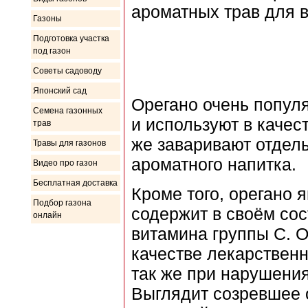
ароматных трав для в
Газоны
Подготовка участка
под газон
Советы садоводу
Японский сад
Орегано очень популя
Семена газонных
и используют в качес
трав
же заваривают отдель
Травы для газонов
ароматного напитка.
Видео про газон
Бесплатная доставка
Кроме того, орегано 
Подбор газона
содержит в своём сос
онлайн
витамина группы С. О
качестве лекарственн
так же при нарушения
Выглядит созревшее о