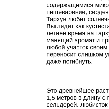
содержащимися микр
пищеварение, сердечн
Тархун любит солнечн
Выглядит как кустист
летнее время на тар
манящий аромат и при
любой участок своим 
переносит слишком у
даже погибнуть.
Это древнейшее раст
1,5 метров в длину с
сельдерей. Любисток 