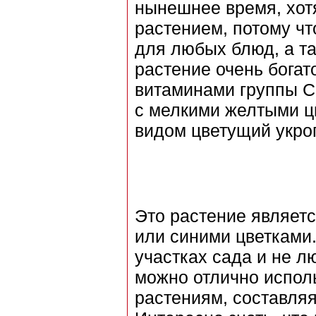
нынешнее время, хот
растением, потому чт
для любых блюд, а та
растение очень бога
витаминами группы С
с мелкими желтыми ц
видом цветущий укро
Это растение являет
или синими цветками.
участках сада и не л
можно отлично испол
растениям, составля