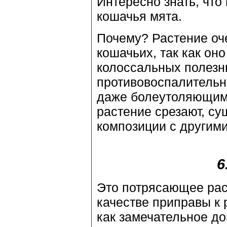
Интересно знать, что
кошачья мята.
Почему? Растение оч
кошачьих, так как он
колоссальных полезны
противовоспалитель
даже болеутоляющим 
растение срезают, су
композиции с другими
6
Это потрясающее рас
качестве приправы к 
как замечательное 