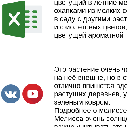
цветущий в летние 
охапками из мелких с
в саду с другими рас
и фиолетовых цветов,
цветущей ароматной 
Это растение очень ч
на неё внешне, но в 
отлично впишется вдо
растущих деревьев, 
зелёным ковром.
Подробнее о мелиссе 
Мелисса очень солнц
важно учитывать это 