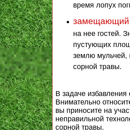
время лопух поги
замещающий
на нее гостей. 
пустующих площ
землю мульчей, 
сорной травы.
В задаче избавления 
Внимательно относите
вы приносите на учас
неправильной техноло
сорной травы.