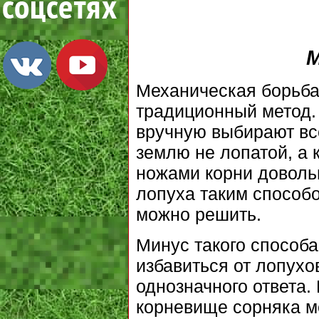
М
Механическая борьба
традиционный метод.
вручную выбирают вс
землю не лопатой, а 
ножами корни доволь
лопуха таким способо
можно решить.
Минус такого способа
избавиться от лопухо
однозначного ответа.
корневище сорняка м