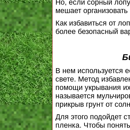
Но, если сорный лопу
мешает организовать 
Как избавиться от ло
более безопасный вар
Б
В нем используется е
свете. Метод избавлен
помощи укрывания их
называется мульчиров
прикрыв грунт от сол
Для этого подойдет с
пленка. Чтобы понять