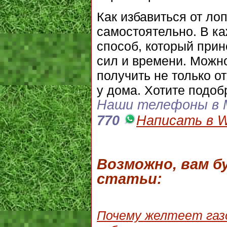
Как избавиться от ло
самостоятельно. В к
способ, который прин
сил и времени. Можно
получить не только о
у дома. Хотите подоб
Наши телефоны в 
770
Написать в W
Возможно, вам 
статьи:
Почему желтеет газо