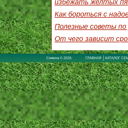
избежать желтых пя
Как бороться с надо
Полезные советы по 
От чего зависит сро
Семена © 2026.
ГЛАВНАЯ
КАТАЛОГ СЕ