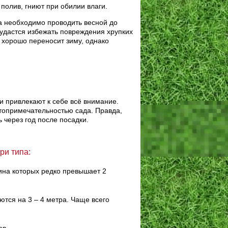
полив, гниют при обилии влаги.
а необходимо проводить весной до
 удастся избежать повреждения хрупких
 хорошо переносит зиму, однако
и привлекают к себе всё внимание.
топримечательностью сада. Правда,
 через год после посадки.
ри типа:
ина которых редко превышает 2
ются на 3 – 4 метра. Чаще всего
ов.