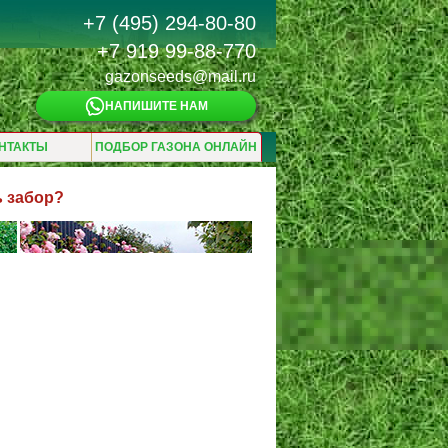
+7 (495) 294-80-80
+7 919 99-88-770
gazonseeds@mail.ru
НАПИШИТЕ НАМ
НТАКТЫ
ПОДБОР ГАЗОНА ОНЛАЙН
ь забор?