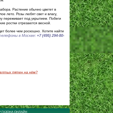
абора. Растение обычно цветет в
е лето. Розы любят свет и влагу,
му переживает под укрытием. Побеги
хие ростки отрезаются весной.
дет более чем роскошно. Хотите найти
елефоны в Москве:
+7 (495) 294-80-
желтых пятен на нём?
 ГАЗОНА ОНЛАЙН