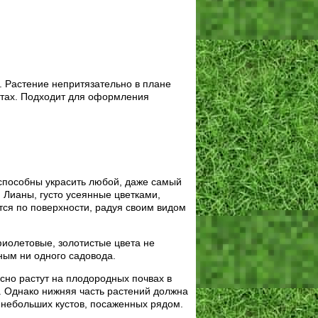
 Растение непритязательно в плане
стах. Подходит для оформления
способны украсить любой, даже самый
 Лианы, густо усеянные цветками,
тся по поверхности, радуя своим видом
фиолетовые, золотистые цвета не
ным ни одного садовода.
сно растут на плодородных почвах в
. Однако нижняя часть растений должна
 небольших кустов, посаженных рядом.