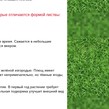
орые отличаются формой листвы:
ое время. Сажается в небольшие
ся веером.
я зелёной изгородью. Плющ имеет
ет непримечательно, но тёмные ягоды,
тие. В первый год растение требует
ельная подкормка улучшит внешний вид