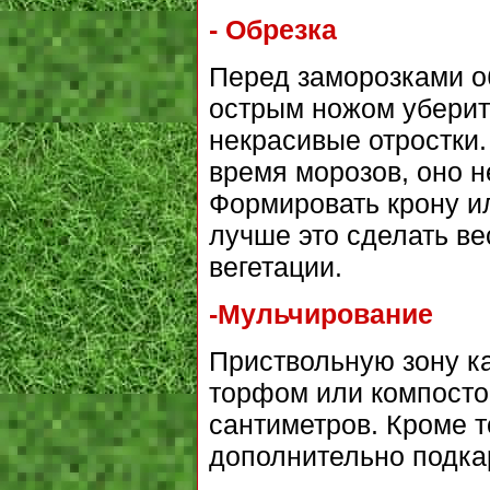
- Обрезка
Перед заморозками о
острым ножом уберит
некрасивые отростки.
время морозов, оно н
Формировать крону ил
лучше это сделать ве
вегетации.
-Мульчирование
Приствольную зону к
торфом или компосто
сантиметров. Кроме т
дополнительно подка