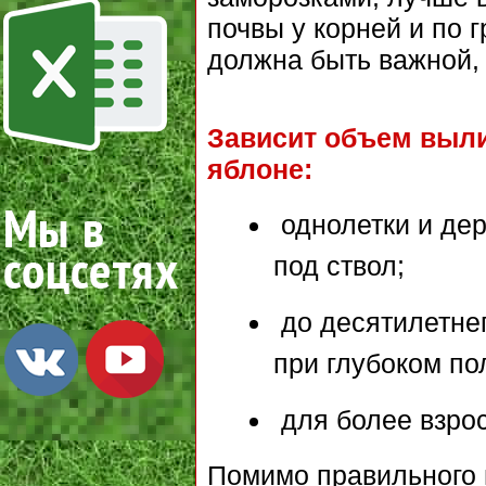
почвы у корней и по 
должна быть важной,
Зависит объем выли
яблоне:
однолетки и дер
под ствол;
до десятилетнег
при глубоком по
для более взрос
Помимо правильного 