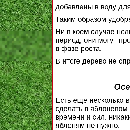
добавлены в воду для
Таким образом удобр
Ни в коем случае нел
период, они могут пр
в фазе роста.
В итоге дерево не спр
Осе
Есть еще несколько 
сделать в яблоневом 
времени и сил, ника
яблоням не нужно.