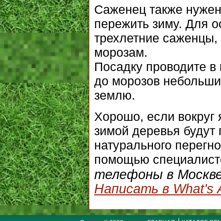
Саженец также нуже
пережить зиму. Для о
трехлетние саженцы, 
морозам.
Посадку проводите в 
до морозов небольши
землю.
Хорошо, если вокруг 
зимой деревья будут
натурального перегн
помощью специалисто
телефоны в Москв
Написать в What's 