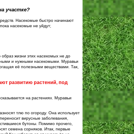
на участке?
средств. Насекомые быстро начинают
 пока насекомые не уйдут;
 образ жизни этих насекомых не до
езными и нужными насекомыми. Муравьи
богащая её полезными веществами. Так,
ают развитию растений, под
 сказывается на растениях. Муравьи
азносят тлю по огороду. Она использует
, переносит вирусные заболевания,
стившиеся бутоны. Помимо прочего,
сят семена сорняков. Итак, первые