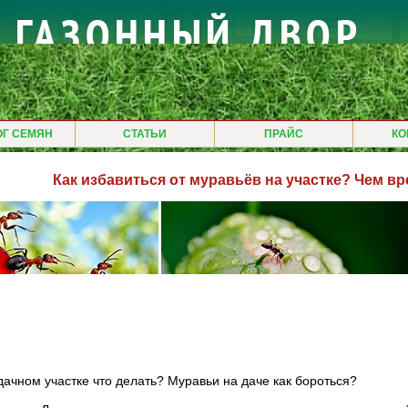
ОГ СЕМЯН
СТАТЬИ
ПРАЙС
КО
Как избавиться от муравьёв на участке? Чем в
дачном участке что делать? Муравьи на даче как бороться?