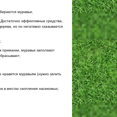
обираются муравьи;
 Достаточно эффективные средства,
ерева, но он негативно сказывается
;
к приманки, муравьи заползают
ыбрасывают;
е нравится муравьям (нужно залить
ок в местах скопления насекомых;