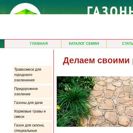
ГЛАВНАЯ
КАТАЛОГ СЕМЯН
СТАТ
Продукция
Делаем своими 
Травосмеси для
городского
озеленения
Придорожное
озеление
Газоны для дачи
Кормовые травы и
смеси
Газон для склона,
специальные