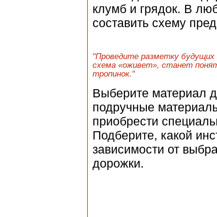
клумб и грядок. В люб
составить схему пре
"Проведите разметку будущих с
схема «оживет», станет понятн
тропинок."
Выберите материал д
подручные материалы
приобрести специаль
Подберите, какой ин
зависимости от выбр
дорожки.